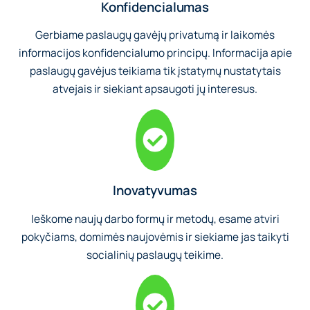
Konfidencialumas
Gerbiame paslaugų gavėjų privatumą ir laikomės
informacijos konfidencialumo principų. Informacija apie
paslaugų gavėjus teikiama tik įstatymų nustatytais
atvejais ir siekiant apsaugoti jų interesus.
Inovatyvumas
Ieškome naujų darbo formų ir metodų, esame atviri
pokyčiams, domimės naujovėmis ir siekiame jas taikyti
socialinių paslaugų teikime.