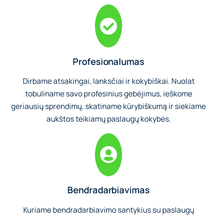
Profesionalumas
Dirbame atsakingai, lanksčiai ir kokybiškai. Nuolat
tobuliname savo profesinius gebėjimus, ieškome
geriausių sprendimų, skatiname kūrybiškumą ir siekiame
aukštos teikiamų paslaugų kokybės.
Bendradarbiavimas
Kuriame bendradarbiavimo santykius su paslaugų