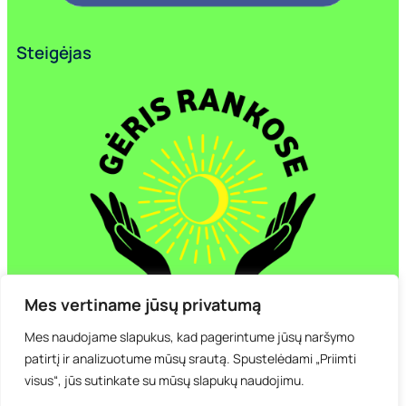
Steigėjas
Mes vertiname jūsų privatumą
Mes naudojame slapukus, kad pagerintume jūsų naršymo
patirtį ir analizuotume mūsų srautą. Spustelėdami „Priimti
visus“, jūs sutinkate su mūsų slapukų naudojimu.