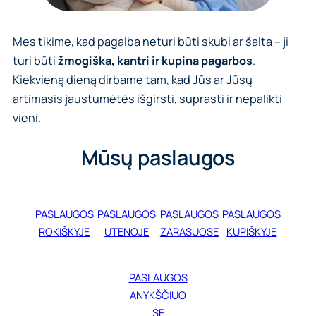
Mes tikime, kad pagalba neturi būti skubi ar šalta – ji
turi būti
žmogiška, kantri ir kupina pagarbos
.
Kiekvieną dieną dirbame tam, kad Jūs ar Jūsų
artimasis jaustumėtės išgirsti, suprasti ir nepalikti
vieni.
Mūsų paslaugos
PASLAUGOS
PASLAUGOS
PASLAUGOS
PASLAUGOS
ROKIŠKYJE
UTENOJE
ZARASUOSE
KUPIŠKYJE
PASLAUGOS
ANYKŠČIUO
SE