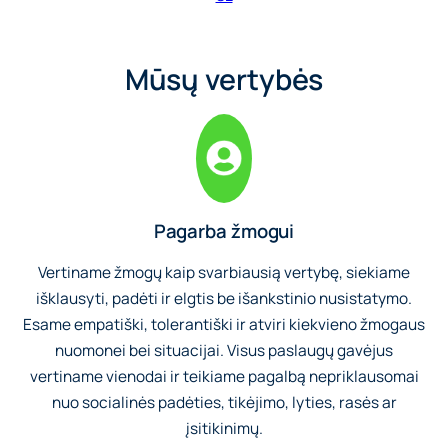
Mūsų vertybės
Pagarba žmogui
Vertiname žmogų kaip svarbiausią vertybę, siekiame
išklausyti, padėti ir elgtis be išankstinio nusistatymo.
Esame empatiški, tolerantiški ir atviri kiekvieno žmogaus
nuomonei bei situacijai. Visus paslaugų gavėjus
vertiname vienodai ir teikiame pagalbą nepriklausomai
nuo socialinės padėties, tikėjimo, lyties, rasės ar
įsitikinimų.