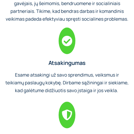
gavėjais, jų šeimomis, bendruomene ir socialiniais
partneriais. Tikime, kad bendras darbas ir komandinis
veikimas padeda efektyviau spręsti socialines problemas.
Atsakingumas
Esame atsakingi už savo sprendimus, veiksmus ir
teikiamų paslaugų kokybę. Dirbame sąžiningai ir siekiame,
kad galėtume didžiuotis savo įstaiga ir jos veikla.